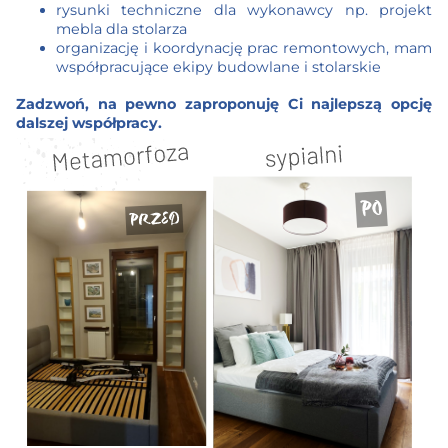
rysunki techniczne dla wykonawcy np. projekt
mebla dla stolarza
organizację i koordynację prac remontowych, mam
współpracujące ekipy budowlane i stolarskie
Zadzwoń, na pewno zaproponuję Ci najlepszą opcję
dalszej współpracy.