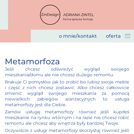
o mnie/kontakt
oferta
Metamorfoza
Jeśli chcesz odświeżyć wygląd swojego
mieszkania/domu ale nie chcesz dużego remontu.
Brakuje Ci pomysłów jak to zrobić bo lubisz swoje meble
i część z nich chcesz zostawić. Albo chcesz całkowicie
zmienić wygląd swojego mieszkania za pomocą
niewielkich zabiegów aranżacyjnych to usługa
metamorfozy jest dla Ciebie.
Zamów usługę metamorfozy również jeśli kupiłeś
mieszkanie na rynku wtórnym i na razie nie chcesz robić
remontu ale chcesz aby wnętrza były bardziej Twoje.
Oczywiście z usługi metamorfozy skorzystaj również jeśli